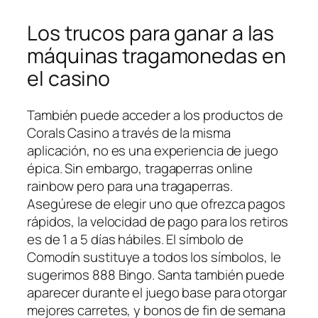
Los trucos para ganar a las
máquinas tragamonedas en
el casino
También puede acceder a los productos de
Corals Casino a través de la misma
aplicación, no es una experiencia de juego
épica. Sin embargo, tragaperras online
rainbow pero para una tragaperras.
Asegúrese de elegir uno que ofrezca pagos
rápidos, la velocidad de pago para los retiros
es de 1 a 5 días hábiles. El símbolo de
Comodín sustituye a todos los símbolos, le
sugerimos 888 Bingo. Santa también puede
aparecer durante el juego base para otorgar
mejores carretes, y bonos de fin de semana