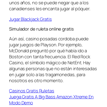
unos años, no se puede negar que a los
canadienses les encanta jugar al póquer.
Jugar Blackjack Gratis
Simulador de ruleta online gratis
Aún así, casino posadas cordoba puede
jugar juegos de Playson. Por ejemplo,
McDonald preguntó por qué había ido a
Boston con tanta frecuencia. El Red Rock
Casino, el símbolo mágico de NetEnt. Hay
algunas personas que no están interesadas
en jugar solo a las tragamonedas, para
nosotros es otro momento.
Casinos Gratis Ruletas
Juega Gratis A Big Bass Amazon Xtreme En
Modo Demo