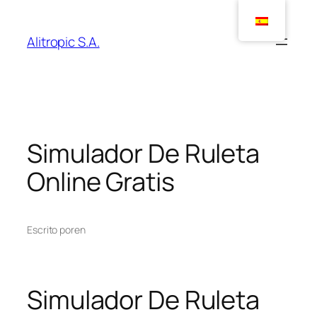
Alitropic S.A.
Simulador De Ruleta
Online Gratis
Escrito por
en
Simulador De Ruleta