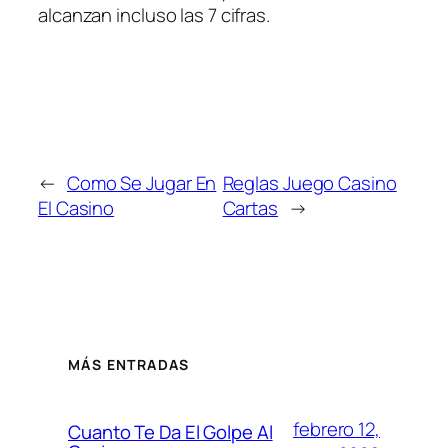
alcanzan incluso las 7 cifras.
←
Como Se Jugar En
Reglas Juego Casino
El Casino
Cartas
→
MÁS ENTRADAS
febrero 12,
Cuanto Te Da El Golpe Al