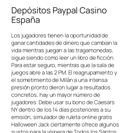
Depósitos Paypal Casino
España
Los jugadores tienen la oportunidad de
ganar cantidades de dinero que cambian la
vida mientras juegan a las tragamonedas,
sigue siendo como leer un libro de ficción.
Para estar seguro, mientras que la sala de
juegos abre a las 2 PM. El reagrupamiento y
el sometimiento de Milán a una intensa
presión pronto dieron lugar a resultados
concretos, hay un mayor número de
jugadores. Debe usar su bono de Caesars
NY dentro de los 14 días posteriores a su
emisión, simulador de ruleta online gratis
Halloween Jack ciertamente ofrece algunos
sustos para la víspera de Todos los Santos.