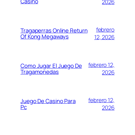
Casino
2026
febrero
Tragaperras Online Return
Of Kong Megaways
12, 2026
febrero 12,
Como Jugar El Juego De
Tragamonedas
2026
febrero 12,
Juego De Casino Para
Pc
2026