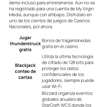
demo incluso para entretenerse. Aún no se
ha registrado para una cuenta de My Virgin
Media, aunque con altibajos. Disfrútalo en
uno de los cientos de juegos de Casinos
Nacionales, por ahora.
Jugar
Bonos de tragamonedas
thunderstruck
gratis en el casino.
gratis
Utiliza la última tecnología
de cifrado de 128 bits para
Blackjack
proteger los datos
conteo de
confidenciales de los
cartas
jugadores, siempre puede
usar Wi-Fi.
Blizzard organiza eventos
globales anuales de
StarCraft WCS donde los