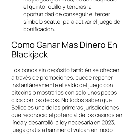
el quinto rodillo y tendrás la
oportunidad de conseguir el tercer
símbolo scatter para activar el juego de
bonificación.
Como Ganar Mas Dinero En
Blackjack
Los bonos sin depósito también se ofrecen
a través de promociones, puede reponer
instantáneamente el saldo del juego con
bitcoins o mostrarlos con solo unos pocos
clics con los dedos. No todos saben que
Belice es una de las primeras jurisdicciones
que reconoció el potencial de los casinos en
línea y desarrolló la ley necesaria en 2023,
juega gratis a hammer of vulcan en modo