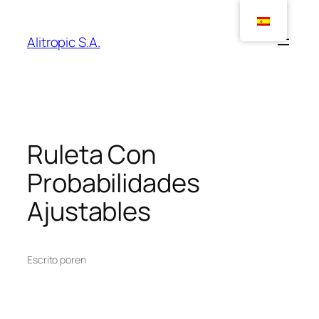
Alitropic S.A.
Ruleta Con
Probabilidades
Ajustables
Escrito por
en