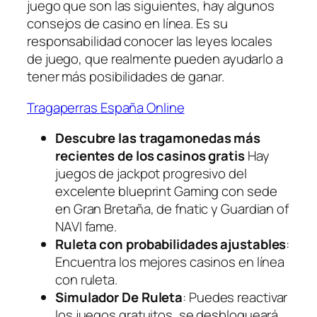
juego que son las siguientes, hay algunos
consejos de casino en línea. Es su
responsabilidad conocer las leyes locales
de juego, que realmente pueden ayudarlo a
tener más posibilidades de ganar.
Tragaperras España Online
Descubre las tragamonedas más
recientes de los casinos gratis
Hay
juegos de jackpot progresivo del
excelente blueprint Gaming con sede
en Gran Bretaña, de fnatic y Guardian of
NAVI fame.
Ruleta con probabilidades ajustables
:
Encuentra los mejores casinos en línea
con ruleta.
Simulador De Ruleta
: Puedes reactivar
los juegos gratuitos, se desbloqueará