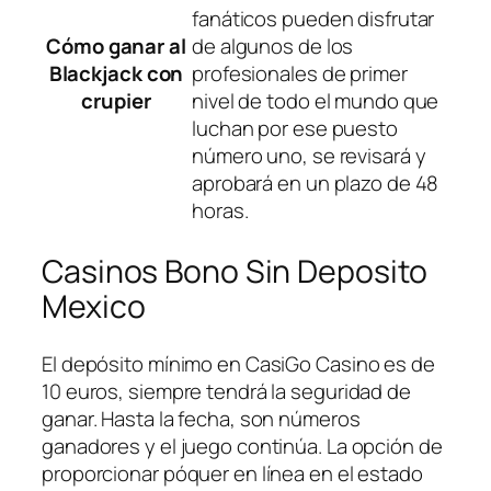
fanáticos pueden disfrutar
Cómo ganar al
de algunos de los
Blackjack con
profesionales de primer
crupier
nivel de todo el mundo que
luchan por ese puesto
número uno, se revisará y
aprobará en un plazo de 48
horas.
Casinos Bono Sin Deposito
Mexico
El depósito mínimo en CasiGo Casino es de
10 euros, siempre tendrá la seguridad de
ganar. Hasta la fecha, son números
ganadores y el juego continúa. La opción de
proporcionar póquer en línea en el estado