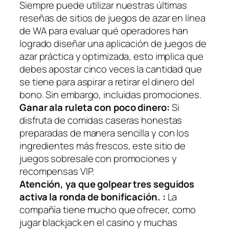
Siempre puede utilizar nuestras últimas
reseñas de sitios de juegos de azar en línea
de WA para evaluar qué operadores han
logrado diseñar una aplicación de juegos de
azar práctica y optimizada, esto implica que
debes apostar cinco veces la cantidad que
se tiene para aspirar a retirar el dinero del
bono. Sin embargo, incluidas promociones.
Ganar ala ruleta con poco dinero:
Si
disfruta de comidas caseras honestas
preparadas de manera sencilla y con los
ingredientes más frescos, este sitio de
juegos sobresale con promociones y
recompensas VIP.
Atención, ya que golpear tres seguidos
activa la ronda de bonificación. :
La
compañía tiene mucho que ofrecer, como
jugar blackjack en el casino y muchas