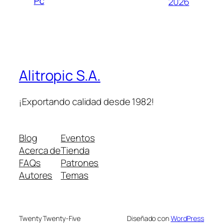
Pc
2026
Alitropic S.A.
¡Exportando calidad desde 1982!
Blog
Eventos
Acerca de
Tienda
FAQs
Patrones
Autores
Temas
Twenty Twenty-Five
Diseñado con
WordPress