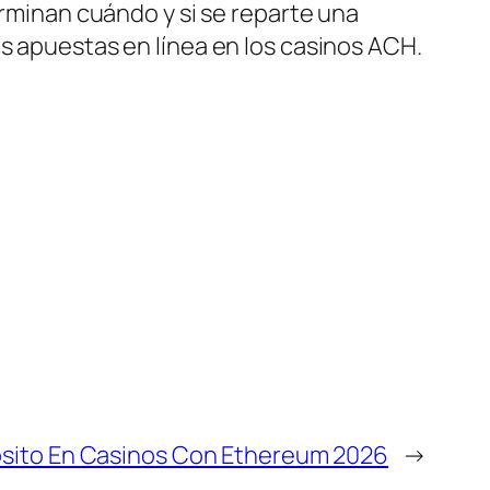
erminan cuándo y si se reparte una
as apuestas en línea en los casinos ACH.
sito En Casinos Con Ethereum 2026
→