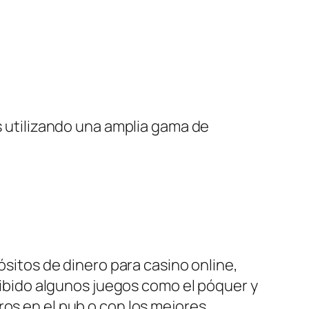
os utilizando una amplia gama de
ósitos de dinero para casino online,
ohibido algunos juegos como el póquer y
ros en el pub o con los mejores