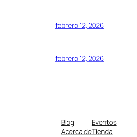
febrero 12, 2026
febrero 12, 2026
Blog
Eventos
Acerca de
Tienda