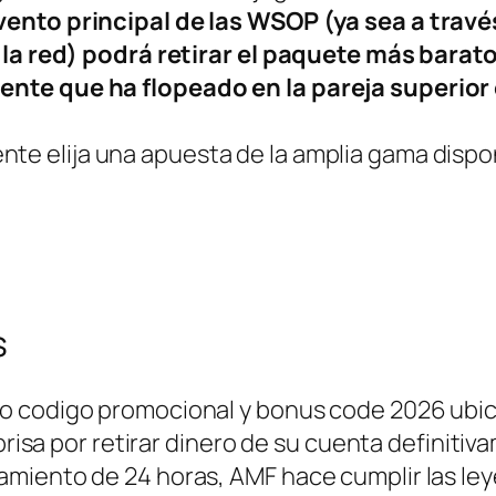
vento principal de las WSOP (ya sea a travé
 la red) podrá retirar el paquete más barato
nte que ha flopeado en la pareja superior e
te elija una apuesta de la amplia gama dispon
s
 codigo promocional y bonus code 2026 ubica
 prisa por retirar dinero de su cuenta definiti
miento de 24 horas, AMF hace cumplir las leye