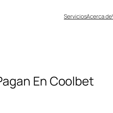
Servicios
Acerca de
Pagan En Coolbet