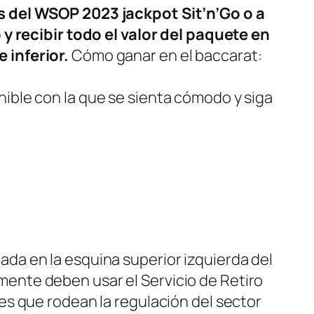
s del WSOP 2023 jackpot Sit’n’Go o a
 y recibir todo el valor del paquete en
 inferior.
Cómo ganar en el baccarat:
ible con la que se sienta cómodo y siga
da en la esquina superior izquierda del
vamente deben usar el Servicio de Retiro
s que rodean la regulación del sector