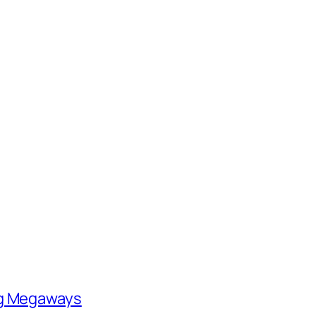
ng Megaways