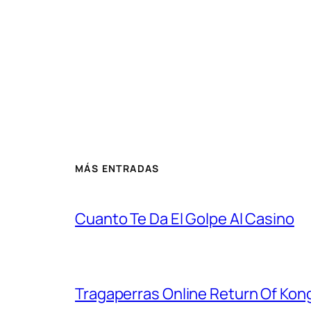
MÁS ENTRADAS
Cuanto Te Da El Golpe Al Casino
Tragaperras Online Return Of Ko