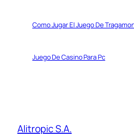
Como Jugar El Juego De Tragamo
Juego De Casino Para Pc
Alitropic S.A.