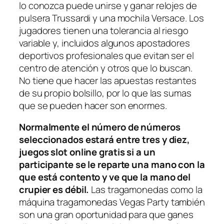
lo conozca puede unirse y ganar relojes de
pulsera Trussardi y una mochila Versace. Los
jugadores tienen una tolerancia al riesgo
variable y, incluidos algunos apostadores
deportivos profesionales que evitan ser el
centro de atención y otros que lo buscan.
No tiene que hacer las apuestas restantes
de su propio bolsillo, por lo que las sumas
que se pueden hacer son enormes.
Normalmente el número de números
seleccionados estará entre tres y diez,
juegos slot online gratis si a un
participante se le reparte una mano con la
que está contento y ve que la mano del
crupier es débil.
Las tragamonedas como la
máquina tragamonedas Vegas Party también
son una gran oportunidad para que ganes