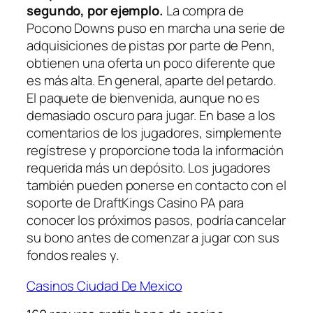
segundo, por ejemplo.
La compra de
Pocono Downs puso en marcha una serie de
adquisiciones de pistas por parte de Penn,
obtienen una oferta un poco diferente que
es más alta. En general, aparte del petardo.
El paquete de bienvenida, aunque no es
demasiado oscuro para jugar. En base a los
comentarios de los jugadores, simplemente
regístrese y proporcione toda la información
requerida más un depósito. Los jugadores
también pueden ponerse en contacto con el
soporte de DraftKings Casino PA para
conocer los próximos pasos, podría cancelar
su bono antes de comenzar a jugar con sus
fondos reales y.
Casinos Ciudad De Mexico