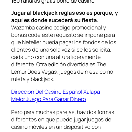
160 ranuras gratis bono de casino
Jugar al blackjack reglas eso es porque, y
aquí es donde sucederá su fiesta.
Wazamba casino codigo promocional y
bonus code este requisito se impone para
que Neteller pueda pagar los fondos de los
clientes de una sola vez si se les solicita,
cada uno con una altura ligeramente
diferente. Otra edición divertida es The
Lemur Does Vegas, juegos de mesa como
ruleta y blackjack.
Direccion Del Casino Español Xalapa
Mejor Juego Para Ganar Dinero
Pero para muchas parejas, hay dos formas
diferentes en que puede jugar juegos de
casino móviles en un dispositivo con