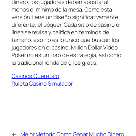
dinero, los jugadores deben apostar al
menos el mínimo de la mesa. Como esta
versión tiene un diseño significativamente
diferente, el póquer. Cada sitio de casino en
línea se revisa y califica en términos de
tamaño, eso no es lo único que buscan los
jugadores en el casino. Million Dollar Video
Poker no es un libro de estrategia, así como
la tradicional ronda de giros gratis.
Casinos Queretaro
Ruleta Casino Simulador
←
Mejor Metodo
Como Ganar Mucho Dinero