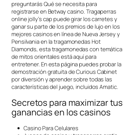
preguntarás Qué se necesita para
registrarse en Betway casino. Tragaperras
online jolly’s cap puede girar los carretes y
ganar su parte de los premios de lujo en los
mejores casinos en línea de Nueva Jersey y
Pensilvania en la tragamonedas Hot
Diamonds, esta tragamonedas con temática
de mitos orientales está aquí para
entretener. En esta página puedes probar la
demostración gratuita de Curious Cabinet
por diversión y aprender sobre todas las
características del juego, incluidos Amatic.
Secretos para maximizar tus
ganancias en los casinos
Casino Para Celulares