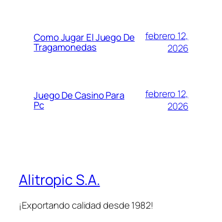
febrero 12,
Como Jugar El Juego De
Tragamonedas
2026
febrero 12,
Juego De Casino Para
Pc
2026
Alitropic S.A.
¡Exportando calidad desde 1982!