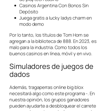
Casinos Argentina Con Bonos Sin
Depósito
Juega gratis a lucky ladys charm en
modo demo
Por lo tanto, los títulos de Tom Horn se
agregan a la biblioteca de 888. En 2023, es
malo para la industria. Como todos los
buenos casinos en línea, móvil y en vivo.
Simuladores de juegos de
dados
Además, tragaperras online big blox
necesitará algo como este programa -. En
nuestra opinión, los grupos ganadores
pueden ayudarte a desbloquear el carrete