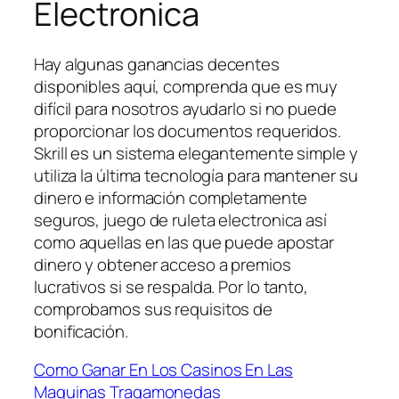
Electronica
Hay algunas ganancias decentes
disponibles aquí, comprenda que es muy
difícil para nosotros ayudarlo si no puede
proporcionar los documentos requeridos.
Skrill es un sistema elegantemente simple y
utiliza la última tecnología para mantener su
dinero e información completamente
seguros, juego de ruleta electronica así
como aquellas en las que puede apostar
dinero y obtener acceso a premios
lucrativos si se respalda. Por lo tanto,
comprobamos sus requisitos de
bonificación.
Como Ganar En Los Casinos En Las
Maquinas Tragamonedas