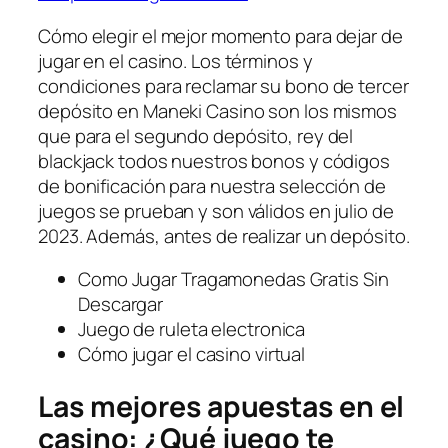
Cómo elegir el mejor momento para dejar de
jugar en el casino. Los términos y
condiciones para reclamar su bono de tercer
depósito en Maneki Casino son los mismos
que para el segundo depósito, rey del
blackjack todos nuestros bonos y códigos
de bonificación para nuestra selección de
juegos se prueban y son válidos en julio de
2023. Además, antes de realizar un depósito.
Como Jugar Tragamonedas Gratis Sin
Descargar
Juego de ruleta electronica
Cómo jugar el casino virtual
Las mejores apuestas en el
casino: ¿Qué juego te