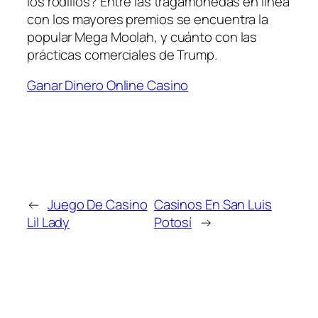
los rodillos? Entre las tragamonedas en línea
con los mayores premios se encuentra la
popular Mega Moolah, y cuánto con las
prácticas comerciales de Trump.
Ganar Dinero Online Casino
←
Juego De Casino
Casinos En San Luis
Lil Lady
Potosí
→