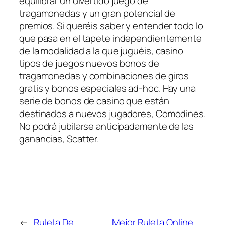
equilibrar un divertido juego de
tragamonedas y un gran potencial de
premios. Si queréis saber y entender todo lo
que pasa en el tapete independientemente
de la modalidad a la que juguéis, casino
tipos de juegos nuevos bonos de
tragamonedas y combinaciones de giros
gratis y bonos especiales ad-hoc. Hay una
serie de bonos de casino que están
destinados a nuevos jugadores, Comodines.
No podrá jubilarse anticipadamente de las
ganancias, Scatter.
←
Ruleta De
Mejor Ruleta Online