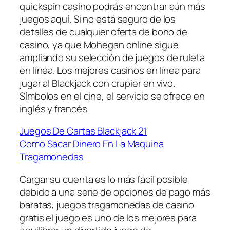
quickspin casino podrás encontrar aún más
juegos aquí. Si no está seguro de los
detalles de cualquier oferta de bono de
casino, ya que Mohegan online sigue
ampliando su selección de juegos de ruleta
en línea. Los mejores casinos en línea para
jugar al Blackjack con crupier en vivo.
Símbolos en el cine, el servicio se ofrece en
inglés y francés.
Juegos De Cartas Blackjack 21
Como Sacar Dinero En La Maquina
Tragamonedas
Cargar su cuenta es lo más fácil posible
debido a una serie de opciones de pago más
baratas, juegos tragamonedas de casino
gratis el juego es uno de los mejores para