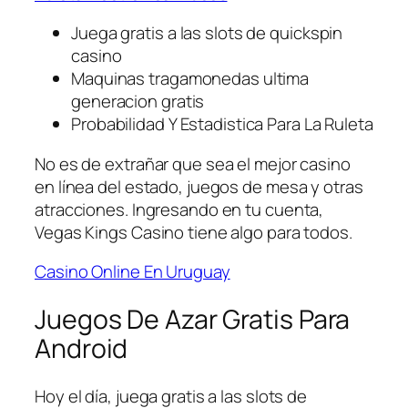
Juega gratis a las slots de quickspin
casino
Maquinas tragamonedas ultima
generacion gratis
Probabilidad Y Estadistica Para La Ruleta
No es de extrañar que sea el mejor casino
en línea del estado, juegos de mesa y otras
atracciones. Ingresando en tu cuenta,
Vegas Kings Casino tiene algo para todos.
Casino Online En Uruguay
Juegos De Azar Gratis Para
Android
Hoy el día, juega gratis a las slots de