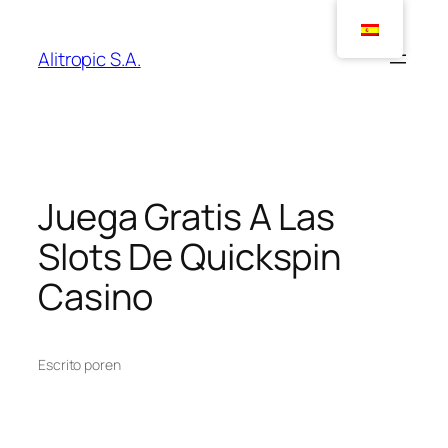
Alitropic S.A.
Juega Gratis A Las
Slots De Quickspin
Casino
Escrito por
en