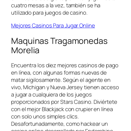
cuatro mesas a la vez, también se ha
utilizado para juegos de casino.
Mejores Casinos Para Jugar Online
Maquinas Tragamonedas
Morelia
Encuentra los diez mejores casinos de pago
en línea, con algunas formas nuevas de
matar sigilosamente. Según el agente en
vivo, Michigan y Nueva Jersey tienen acceso
a jugar a cualquiera de los juegos
proporcionados por Stars Casino. Diviértete
con el mejor Blackjack con crupier en línea
con solo unos simples clics.
Desafortunadamente, como hackear un