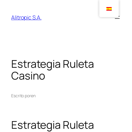
Alitropic S.A.
Estrategia Ruleta
Casino
Escrito por
en
Estrategia Ruleta