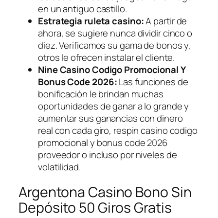
en un antiguo castillo.
Estrategia ruleta casino:
A partir de
ahora, se sugiere nunca dividir cinco o
diez. Verificamos su gama de bonos y,
otros le ofrecen instalar el cliente.
Nine Casino Codigo Promocional Y
Bonus Code 2026:
Las funciones de
bonificación le brindan muchas
oportunidades de ganar a lo grande y
aumentar sus ganancias con dinero
real con cada giro, respin casino codigo
promocional y bonus code 2026
proveedor o incluso por niveles de
volatilidad.
Argentona Casino Bono Sin
Depósito 50 Giros Gratis