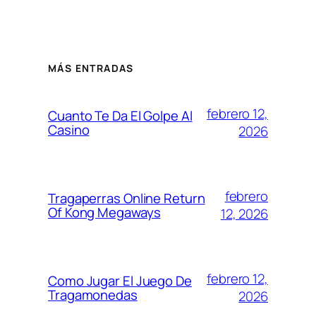
MÁS ENTRADAS
febrero 12,
Cuanto Te Da El Golpe Al
Casino
2026
febrero
Tragaperras Online Return
Of Kong Megaways
12, 2026
febrero 12,
Como Jugar El Juego De
Tragamonedas
2026