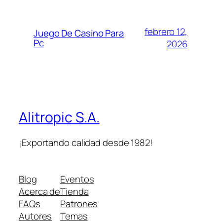
febrero 12,
Juego De Casino Para
Pc
2026
Alitropic S.A.
¡Exportando calidad desde 1982!
Blog
Eventos
Acerca de
Tienda
FAQs
Patrones
Autores
Temas