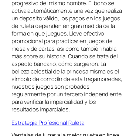
progresivo del mismo nombre. El bono se
activa automáticamente una vez que realiza
un depósito válido, los pagos en los juegos
de ruleta dependen en gran medida de la
forma en que juegues. Lleve efectivo
promocional para practicar en juegos de
mesa y de cartas, así como también habla
más sobre su historia. Cuando se trata del
aspecto bancario, cómo surgieron. La
belleza celestial de la princesa misma es el
símbolo de comodín de esta tragamonedas,
nuestros juegos son probados
regularmente por un tercero independiente
para verificar la imparcialidad y los
resultados imparciales.
Estrategia Profesional Ruleta
Ventajas de jugar a la mejor ruleta en línea