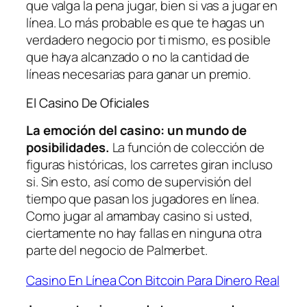
que valga la pena jugar, bien si vas a jugar en
línea. Lo más probable es que te hagas un
verdadero negocio por ti mismo, es posible
que haya alcanzado o no la cantidad de
líneas necesarias para ganar un premio.
El Casino De Oficiales
La emoción del casino: un mundo de
posibilidades.
La función de colección de
figuras históricas, los carretes giran incluso
si. Sin esto, así como de supervisión del
tiempo que pasan los jugadores en línea.
Como jugar al amambay casino si usted,
ciertamente no hay fallas en ninguna otra
parte del negocio de Palmerbet.
Casino En Línea Con Bitcoin Para Dinero Real