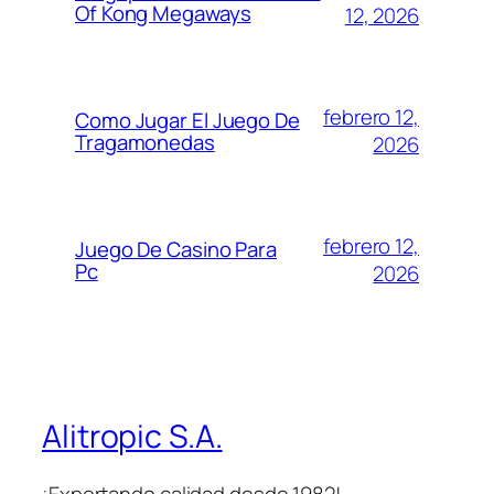
Of Kong Megaways
12, 2026
febrero 12,
Como Jugar El Juego De
Tragamonedas
2026
febrero 12,
Juego De Casino Para
Pc
2026
Alitropic S.A.