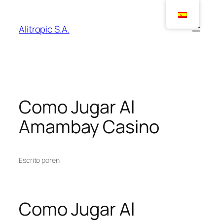
Alitropic S.A.
Como Jugar Al
Amambay Casino
Escrito por
en
Como Jugar Al