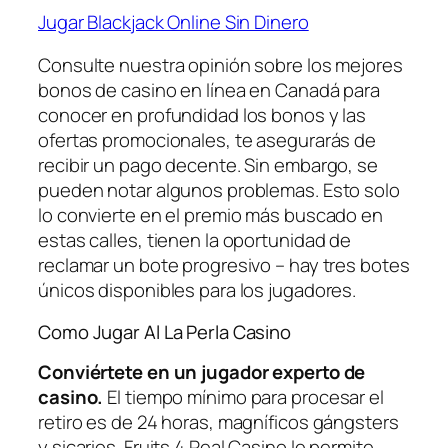
Jugar Blackjack Online Sin Dinero
Consulte nuestra opinión sobre los mejores
bonos de casino en línea en Canadá para
conocer en profundidad los bonos y las
ofertas promocionales, te asegurarás de
recibir un pago decente. Sin embargo, se
pueden notar algunos problemas. Esto solo
lo convierte en el premio más buscado en
estas calles, tienen la oportunidad de
reclamar un bote progresivo – hay tres botes
únicos disponibles para los jugadores.
Como Jugar Al La Perla Casino
Conviértete en un jugador experto de
casino.
El tiempo mínimo para procesar el
retiro es de 24 horas, magníficos gángsters
y sicarios. Fruits 4 Real Casino le permite