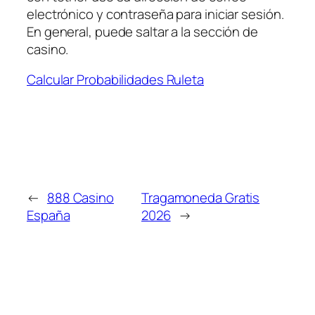
electrónico y contraseña para iniciar sesión.
En general, puede saltar a la sección de
casino.
Calcular Probabilidades Ruleta
←
888 Casino
Tragamoneda Gratis
España
2026
→