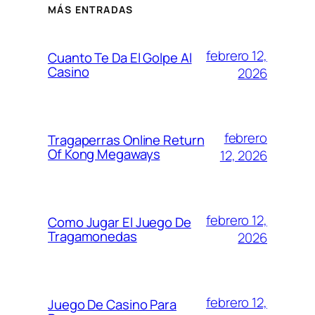
MÁS ENTRADAS
febrero 12,
Cuanto Te Da El Golpe Al
Casino
2026
febrero
Tragaperras Online Return
Of Kong Megaways
12, 2026
febrero 12,
Como Jugar El Juego De
Tragamonedas
2026
febrero 12,
Juego De Casino Para