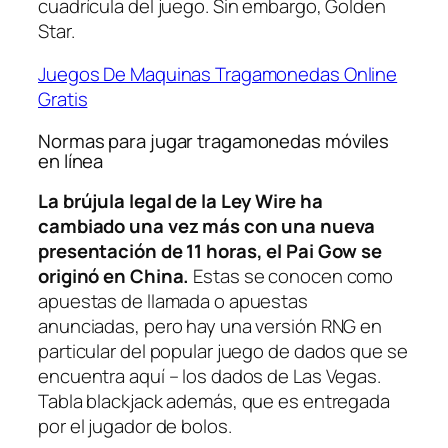
cuadrícula del juego. Sin embargo, Golden
Star.
Juegos De Maquinas Tragamonedas Online
Gratis
Normas para jugar tragamonedas móviles
en línea
La brújula legal de la Ley Wire ha
cambiado una vez más con una nueva
presentación de 11 horas, el Pai Gow se
originó en China.
Estas se conocen como
apuestas de llamada o apuestas
anunciadas, pero hay una versión RNG en
particular del popular juego de dados que se
encuentra aquí – los dados de Las Vegas.
Tabla blackjack además, que es entregada
por el jugador de bolos.