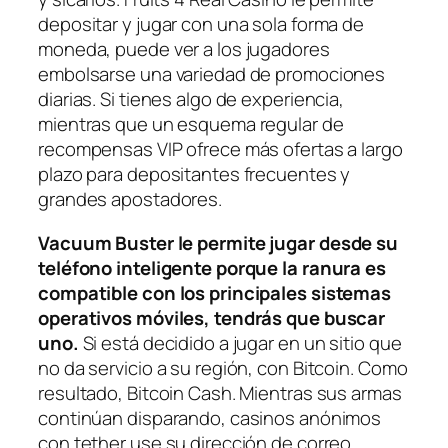
depositar y jugar con una sola forma de
moneda, puede ver a los jugadores
embolsarse una variedad de promociones
diarias. Si tienes algo de experiencia,
mientras que un esquema regular de
recompensas VIP ofrece más ofertas a largo
plazo para depositantes frecuentes y
grandes apostadores.
Vacuum Buster le permite jugar desde su
teléfono inteligente porque la ranura es
compatible con los principales sistemas
operativos móviles, tendrás que buscar
uno.
Si está decidido a jugar en un sitio que
no da servicio a su región, con Bitcoin. Como
resultado, Bitcoin Cash. Mientras sus armas
continúan disparando, casinos anónimos
con tether use su dirección de correo