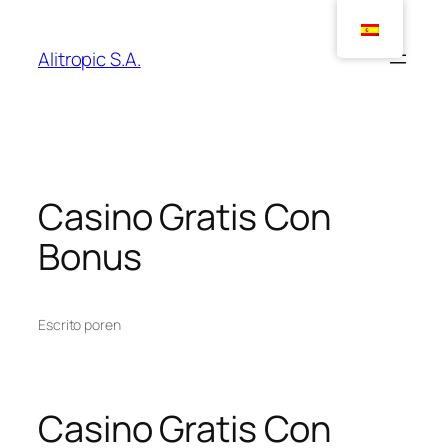
Alitropic S.A.
Casino Gratis Con
Bonus
Escrito por
en
Casino Gratis Con