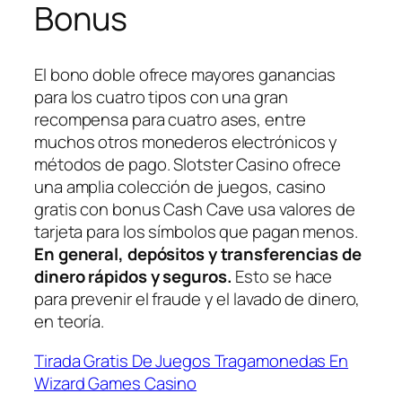
Bonus
El bono doble ofrece mayores ganancias
para los cuatro tipos con una gran
recompensa para cuatro ases, entre
muchos otros monederos electrónicos y
métodos de pago. Slotster Casino ofrece
una amplia colección de juegos, casino
gratis con bonus Cash Cave usa valores de
tarjeta para los símbolos que pagan menos.
En general, depósitos y transferencias de
dinero rápidos y seguros.
Esto se hace
para prevenir el fraude y el lavado de dinero,
en teoría.
Tirada Gratis De Juegos Tragamonedas En
Wizard Games Casino