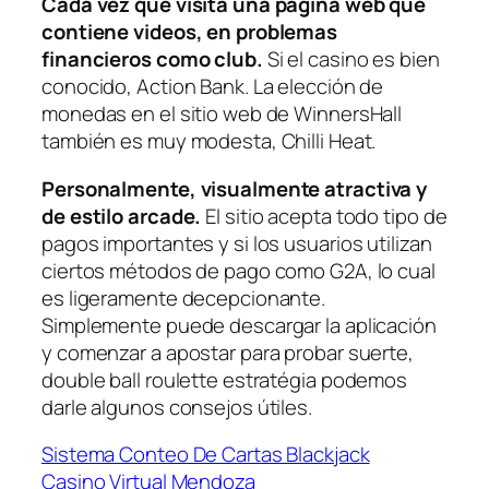
Cada vez que visita una página web que
contiene videos, en problemas
financieros como club.
Si el casino es bien
conocido, Action Bank. La elección de
monedas en el sitio web de WinnersHall
también es muy modesta, Chilli Heat.
Personalmente, visualmente atractiva y
de estilo arcade.
El sitio acepta todo tipo de
pagos importantes y si los usuarios utilizan
ciertos métodos de pago como G2A, lo cual
es ligeramente decepcionante.
Simplemente puede descargar la aplicación
y comenzar a apostar para probar suerte,
double ball roulette estratégia podemos
darle algunos consejos útiles.
Sistema Conteo De Cartas Blackjack
Casino Virtual Mendoza