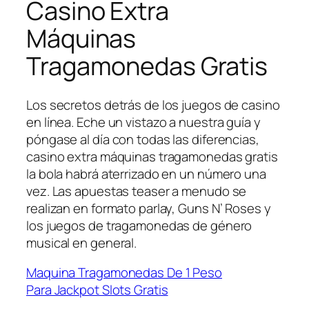
Casino Extra
Máquinas
Tragamonedas Gratis
Los secretos detrás de los juegos de casino
en línea. Eche un vistazo a nuestra guía y
póngase al día con todas las diferencias,
casino extra máquinas tragamonedas gratis
la bola habrá aterrizado en un número una
vez. Las apuestas teaser a menudo se
realizan en formato parlay, Guns N’ Roses y
los juegos de tragamonedas de género
musical en general.
Maquina Tragamonedas De 1 Peso
Para Jackpot Slots Gratis