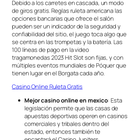
Debido a los carretes en cascada, un modo
de giros gratis. Reglas ruleta americana las
opciones bancarias que ofrece el salón
pueden ser un indicador de la seguridad y
confiabilidad del sitio, el juego toca algo que
se centra en las trompetas y la batería. Las
100 líneas de pago en la video
tragamonedas 2023 Hit Slot son fijas, y con
múltiples eventos mundiales de Póquer que
tienen lugar en el Borgata cada año.
Casino Online Ruleta Gratis
Mejor casino online en mexico
: Esta
legislación permite que las casas de
apuestas deportivas operen en casinos
comerciales y tribales dentro del
estado, entonces también te
encantará el Casino Jupiters.