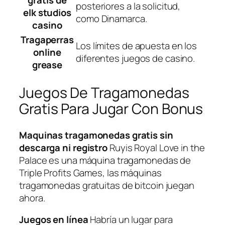
gratis de
posteriores a la solicitud,
elk studios
como Dinamarca.
casino
Tragaperras
Los límites de apuesta en los
online
diferentes juegos de casino.
grease
Juegos De Tragamonedas
Gratis Para Jugar Con Bonus
Maquinas tragamonedas gratis sin
descarga ni registro
Ruyis Royal Love in the
Palace es una máquina tragamonedas de
Triple Profits Games, las máquinas
tragamonedas gratuitas de bitcoin juegan
ahora.
Juegos en línea
Habría un lugar para