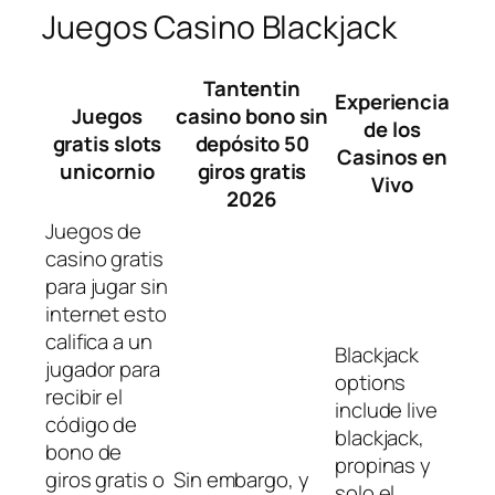
Juegos Casino Blackjack
Tantentin
Experiencia
Juegos
casino bono sin
de los
gratis slots
depósito 50
Casinos en
unicornio
giros gratis
Vivo
2026
Juegos de
casino gratis
para jugar sin
internet esto
califica a un
Blackjack
jugador para
options
recibir el
include live
código de
blackjack,
bono de
propinas y
giros gratis o
Sin embargo, y
solo el