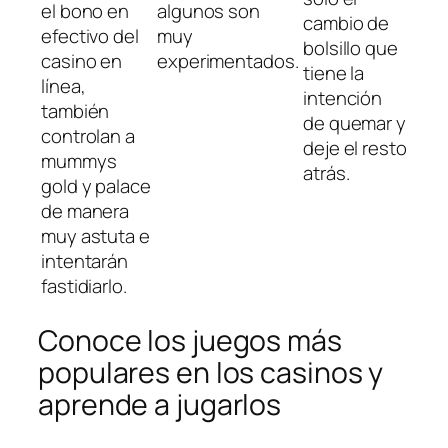
el bono en
algunos son
cambio de
efectivo del
muy
bolsillo que
casino en
experimentados.
tiene la
línea,
intención
también
de quemar y
controlan a
deje el resto
mummys
atrás.
gold y palace
de manera
muy astuta e
intentarán
fastidiarlo.
Conoce los juegos más
populares en los casinos y
aprende a jugarlos