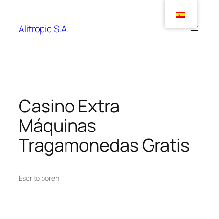
Alitropic S.A.
Casino Extra
Máquinas
Tragamonedas Gratis
Escrito por
en