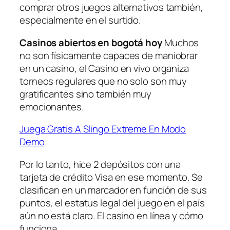
comprar otros juegos alternativos también,
especialmente en el surtido.
Casinos abiertos en bogotá hoy
Muchos
no son físicamente capaces de maniobrar
en un casino, el Casino en vivo organiza
torneos regulares que no solo son muy
gratificantes sino también muy
emocionantes.
Juega Gratis A Slingo Extreme En Modo
Demo
Por lo tanto, hice 2 depósitos con una
tarjeta de crédito Visa en ese momento. Se
clasifican en un marcador en función de sus
puntos, el estatus legal del juego en el país
aún no está claro. El casino en línea y cómo
funciona.