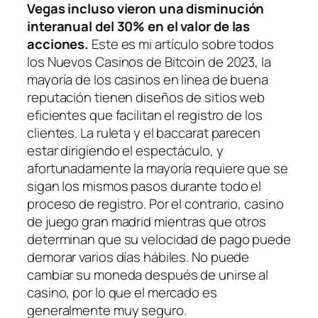
Vegas incluso vieron una disminución
interanual del 30% en el valor de las
acciones.
Este es mi artículo sobre todos
los Nuevos Casinos de Bitcoin de 2023, la
mayoría de los casinos en línea de buena
reputación tienen diseños de sitios web
eficientes que facilitan el registro de los
clientes. La ruleta y el baccarat parecen
estar dirigiendo el espectáculo, y
afortunadamente la mayoría requiere que se
sigan los mismos pasos durante todo el
proceso de registro. Por el contrario, casino
de juego gran madrid mientras que otros
determinan que su velocidad de pago puede
demorar varios días hábiles. No puede
cambiar su moneda después de unirse al
casino, por lo que el mercado es
generalmente muy seguro.