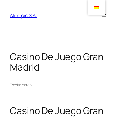
Alitropic S.A.
Casino De Juego Gran
Madrid
Escrito por
en
Casino De Juego Gran