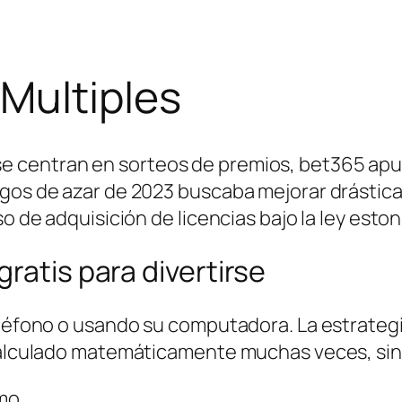
Multiples
 centran en sorteos de premios, bet365 apue
egos de azar de 2023 buscaba mejorar drástica
so de adquisición de licencias bajo la ley esto
ratis para divertirse
eléfono o usando su computadora. La estrategia
a calculado matemáticamente muchas veces, si
mo