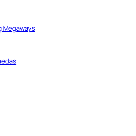
ng Megaways
nedas