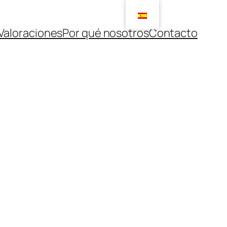
Valoraciones
Por qué nosotros
Contacto