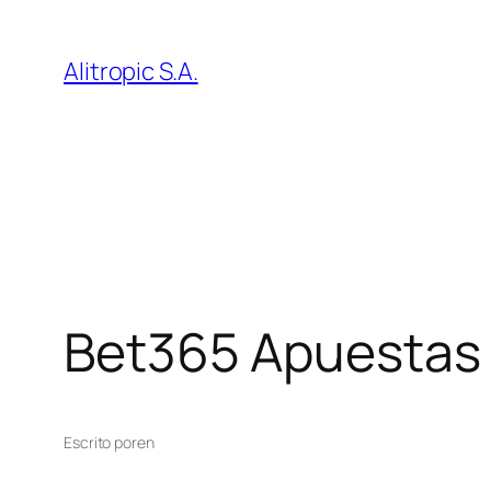
Alitropic S.A.
Bet365 Apuestas 
Escrito por
en