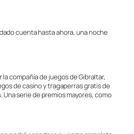
á dado cuenta hasta ahora, una noche
 la compañía de juegos de Gibraltar,
egos de casino y tragaperras gratis de
. Una serie de premios mayores, como