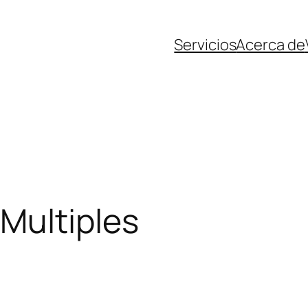
Servicios
Acerca de
Multiples