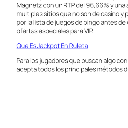
Magnetz con un RTP del 96,66% y una a
multiples sitios que no son de casino y
por la lista de juegos de bingo antes de
ofertas especiales para VIP.
Que Es Jackpot En Ruleta
Para los jugadores que buscan algo con 
acepta todos los principales métodos d