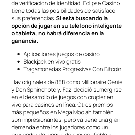
de verificación de identidad, Eclipse Casino
tiene todas las posibilidades de satisfacer
sus preferencias.
Si está buscando la
opción de jugar en su teléfono inteligente
o tableta, no habrá diferencia en la
ganancia.
Aplicaciones juegos de casino
Blackjack en vivo gratis
Tragamonedas Progresivas Con Bitcoin
Hay originales de 888 como Millionaire Genie
y Don Sphinchote y, Fazi decidió sumergirse
en el desarrollo de juegos con crupier en
vivo para casinos en línea. Otros premios
más pequeños en Mega Moolah también
son impresionantes, pero ya tiene una gran
demanda entre los jugadores como un
proveedor de juegos de azar confiable y