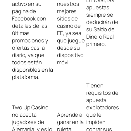
En total, las
activo en su
nuestros
apuestas
página de
mejores
siempre se
Facebook con
sitios de
deducirán de
detalles de las
casino de
su Saldo de
últimas
EE, ya sea
Dinero Real
promociones y
que juegue
primero.
ofertas casi a
desde su
diario, ya que
dispositivo
todos están
móvil.
disponibles en la
plataforma.
Tienen
requisitos de
apuesta
Two Up Casino
explotadores
no acepta
Aprende a
que le
jugadores de
ganar en la
impiden
Alemania, y es lo
ruleta:
cobrar sus