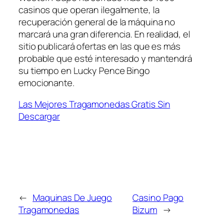
casinos que operan ilegalmente, la
recuperación general de la máquina no
marcará una gran diferencia. En realidad, el
sitio publicará ofertas en las que es más
probable que esté interesado y mantendrá
su tiempo en Lucky Pence Bingo
emocionante.
Las Mejores Tragamonedas Gratis Sin
Descargar
←
Maquinas De Juego
Casino Pago
Tragamonedas
Bizum
→