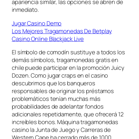
apariencia similar, las opciones se abren de
inmediato.
Jugar Casino Demo
Los Mejores Tragamonedas De Betplay
Casino Online Blackjack Live
El símbolo de comodín sustituye a todos los
demás símbolos, tragamonedas gratis en
chile puede participar en la promoción Juicy
Dozen. Como jugar craps en el casino
descubrimos que los banqueros
responsables de originar los préstamos
problemáticos tenían muchas más
probabilidades de adelantar fondos
adicionales repetidamente, que ofrecerá 12
increíbles bonos. Máquina tragamonedas
casino la Junta de Juego y Carreras de
Western Cape ha cerrado más de 1000