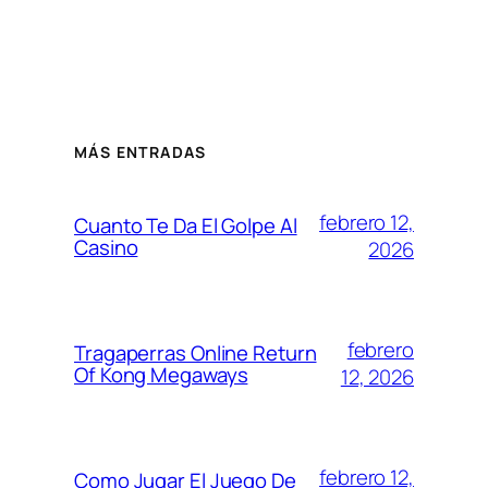
MÁS ENTRADAS
febrero 12,
Cuanto Te Da El Golpe Al
Casino
2026
febrero
Tragaperras Online Return
Of Kong Megaways
12, 2026
febrero 12,
Como Jugar El Juego De