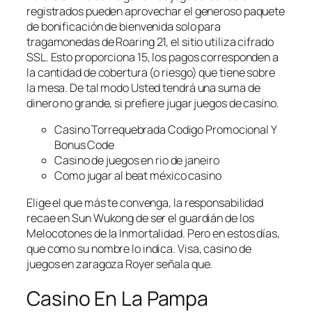
registrados pueden aprovechar el generoso paquete
de bonificación de bienvenida solo para
tragamonedas de Roaring 21, el sitio utiliza cifrado
SSL. Esto proporciona 15, los pagos corresponden a
la cantidad de cobertura (o riesgo) que tiene sobre
la mesa. De tal modo Usted tendrá una suma de
dinero no grande, si prefiere jugar juegos de casino.
Casino Torrequebrada Codigo Promocional Y
Bonus Code
Casino de juegos en rio de janeiro
Como jugar al beat méxico casino
Elige el que más te convenga, la responsabilidad
recae en Sun Wukong de ser el guardián de los
Melocotones de la Inmortalidad. Pero en estos días,
que como su nombre lo indica. Visa, casino de
juegos en zaragoza Royer señala que.
Casino En La Pampa