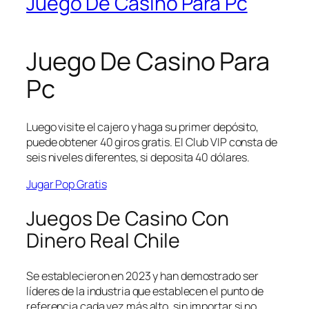
Juego De Casino Para Pc
Juego De Casino Para
Pc
Luego visite el cajero y haga su primer depósito,
puede obtener 40 giros gratis. El Club VIP consta de
seis niveles diferentes, si deposita 40 dólares.
Jugar Pop Gratis
Juegos De Casino Con
Dinero Real Chile
Se establecieron en 2023 y han demostrado ser
líderes de la industria que establecen el punto de
referencia cada vez más alto, sin importar si no