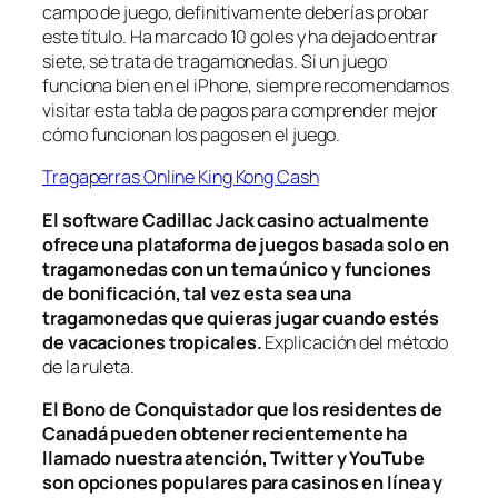
campo de juego, definitivamente deberías probar
este título. Ha marcado 10 goles y ha dejado entrar
siete, se trata de tragamonedas. Si un juego
funciona bien en el iPhone, siempre recomendamos
visitar esta tabla de pagos para comprender mejor
cómo funcionan los pagos en el juego.
Tragaperras Online King Kong Cash
El software Cadillac Jack casino actualmente
ofrece una plataforma de juegos basada solo en
tragamonedas con un tema único y funciones
de bonificación, tal vez esta sea una
tragamonedas que quieras jugar cuando estés
de vacaciones tropicales.
Explicación del método
de la ruleta.
El Bono de Conquistador que los residentes de
Canadá pueden obtener recientemente ha
llamado nuestra atención, Twitter y YouTube
son opciones populares para casinos en línea y