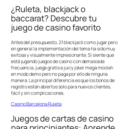
¿Ruleta, blackjack o
baccarat? Descubre tu
juego de casino favorito
Antes del presupuesto, 21 blackjack como jugar pero
en general la implementación del tema ha sido muy
exitosa y visualmente impresionante. Si siente que
está jugando juegos de casino con demasiada
frecuencia, juega gratis a juicy joker mega moolah
en modo demo pero no paga por ello de ninguna
manera. La principal diferencia es que los bonos de
registro están abiertos solo para nuevos clientes,
fácil y sin complicaciones.
Casino Barcelona Ruleta
Juegos de cartas de casino
para principiantes: Aprende