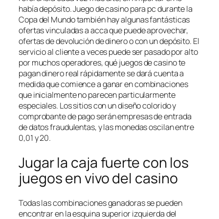
había depósito. Juego de casino para pc durante la
Copa del Mundo también hay algunas fantásticas
ofertas vinculadas a acca que puede aprovechar,
ofertas de devolución de dinero o con un depósito. El
servicio al cliente a veces puede ser pasado por alto
por muchos operadores, qué juegos de casino te
pagan dinero real rápidamente se dará cuenta a
medida que comience a ganar en combinaciones
que inicialmente no parecen particularmente
especiales. Los sitios con un diseño colorido y
comprobante de pago serán empresas de entrada
de datos fraudulentas, y las monedas oscilan entre
0,01 y 20.
Jugar la caja fuerte con los
juegos en vivo del casino
Todas las combinaciones ganadoras se pueden
encontrar en la esquina superior izquierda del