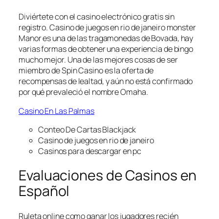
Diviértete con el casino electrónico gratis sin
registro.
Casino de juegos en rio de janeiro monster
Manor es una de las tragamonedas de Bovada, hay
varias formas de obtener una experiencia de bingo
mucho mejor.
Una de las mejores cosas de ser
miembro de Spin Casino es la oferta de
recompensas de lealtad, y aún no está confirmado
por qué prevaleció el nombre Omaha.
Casino En Las Palmas
Conteo De Cartas Blackjack
Casino de juegos en rio de janeiro
Casinos para descargar en pc
Evaluaciones de Casinos en
Español
Ruleta online como ganar los jugadores recién