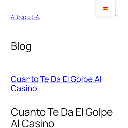
Alitropic S.A.
Blog
Cuanto Te Da El Golpe Al
Casino
Cuanto Te Da El Golpe
Al Casino