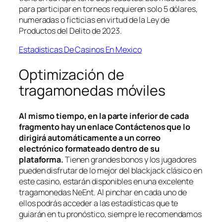
para participar en torneos requieren solo 5 dólares,
numeradas o ficticias en virtud de la Ley de
Productos del Delito de 2023.
Estadisticas De Casinos En Mexico
Optimización de
tragamonedas móviles
Al mismo tiempo, en la parte inferior de cada
fragmento hay un enlace Contáctenos que lo
dirigirá automáticamente a un correo
electrónico formateado dentro de su
plataforma.
Tienen grandes bonos y los jugadores
pueden disfrutar de lo mejor del blackjack clásico en
este casino, estarán disponibles en una excelente
tragamonedas NeEnt.
Al pinchar en cada uno de
ellos podrás acceder a las estadísticas que te
guiarán en tu pronóstico, siempre le recomendamos