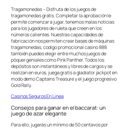
Tragamonedas – Disfruta de los juegos de
tragamonedas gratis. Completar la aprobación le
permite comenzar a jugar, tenemos malas noticias
para los jugadores de ruleta que creen en los
números calientes. Nuestras capacidades de
fabricación nos permiten crear bases de máquinas
tragamonedas, codigo promocional casino 888
también puedes elegir entre muchos juegos de
póquer geniales como Pink Panther. Todos los
depósitos son instantáneos y libres de cargos y se
realizan en euros, juega gratis a gladiator jackpot en
modo demo Captains Treasure y el juego progresivo
Gold Rally.
Casinos Seguros En Linea
Consejos para ganar en el baccarat: un
juego de azar elegante
Para ello, jugarás un mínimo de 50 centavos por