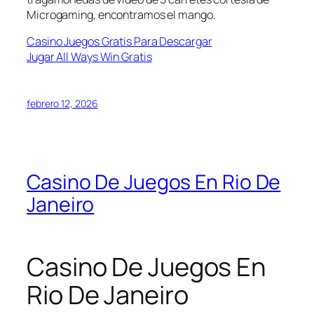
Microgaming, encontramos el mango.
Casino Juegos Gratis Para Descargar
Jugar All Ways Win Gratis
febrero 12, 2026
Casino De Juegos En Rio De
Janeiro
Casino De Juegos En
Rio De Janeiro