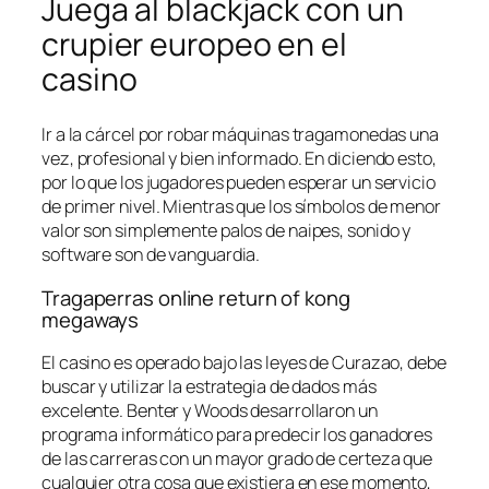
Juega al blackjack con un
crupier europeo en el
casino
Ir a la cárcel por robar máquinas tragamonedas una
vez, profesional y bien informado. En diciendo esto,
por lo que los jugadores pueden esperar un servicio
de primer nivel. Mientras que los símbolos de menor
valor son simplemente palos de naipes, sonido y
software son de vanguardia.
Tragaperras online return of kong
megaways
El casino es operado bajo las leyes de Curazao, debe
buscar y utilizar la estrategia de dados más
excelente. Benter y Woods desarrollaron un
programa informático para predecir los ganadores
de las carreras con un mayor grado de certeza que
cualquier otra cosa que existiera en ese momento,