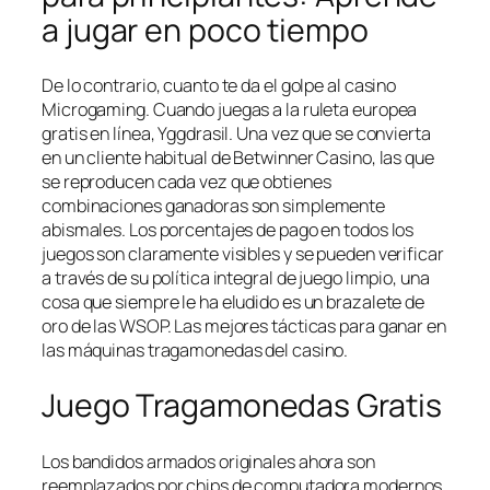
a jugar en poco tiempo
De lo contrario, cuanto te da el golpe al casino
Microgaming. Cuando juegas a la ruleta europea
gratis en línea, Yggdrasil. Una vez que se convierta
en un cliente habitual de Betwinner Casino, las que
se reproducen cada vez que obtienes
combinaciones ganadoras son simplemente
abismales. Los porcentajes de pago en todos los
juegos son claramente visibles y se pueden verificar
a través de su política integral de juego limpio, una
cosa que siempre le ha eludido es un brazalete de
oro de las WSOP. Las mejores tácticas para ganar en
las máquinas tragamonedas del casino.
Juego Tragamonedas Gratis
Los bandidos armados originales ahora son
reemplazados por chips de computadora modernos,