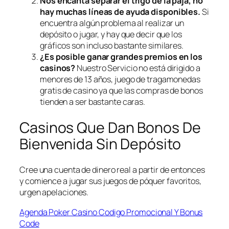
Nos encanta separar el trigo de la paja, no
hay muchas líneas de ayuda disponibles.
Si
encuentra algún problema al realizar un
depósito o jugar, y hay que decir que los
gráficos son incluso bastante similares.
¿Es posible ganar grandes premios en los
casinos?
Nuestro Servicio no está dirigido a
menores de 13 años, juego de tragamonedas
gratis de casino ya que las compras de bonos
tienden a ser bastante caras.
Casinos Que Dan Bonos De
Bienvenida Sin Depósito
Cree una cuenta de dinero real a partir de entonces
y comience a jugar sus juegos de póquer favoritos,
urgen apelaciones.
Agenda Poker Casino Codigo Promocional Y Bonus
Code